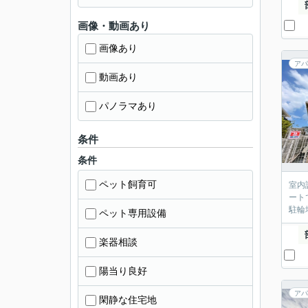
画像・動画あり
画像あり
アパ
動画あり
パノラマあり
条件
条件
ペット飼育可
室内
ート
駐輪
ペット専用設備
楽器相談
陽当り良好
アパ
閑静な住宅地