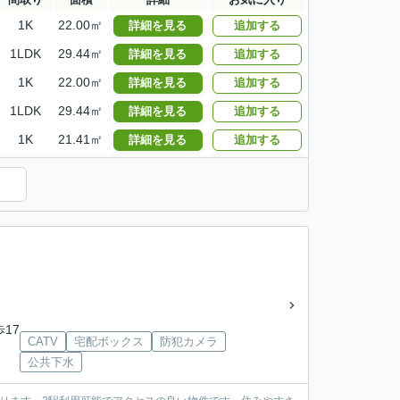
1K
22.00㎡
詳細を見る
追加する
1LDK
29.44㎡
詳細を見る
追加する
1K
22.00㎡
詳細を見る
追加する
1LDK
29.44㎡
詳細を見る
追加する
1K
21.41㎡
詳細を見る
追加する
歩17
CATV
宅配ボックス
防犯カメラ
公共下水