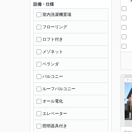
設備・仕様
室内洗濯機置場
フローリング
ロフト付き
メゾネット
ベランダ
バルコニー
アパ
ルーフバルコニー
オール電化
エレベーター
照明器具付き