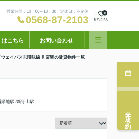
営業時間：10：00～18：30 定休日：不定休
0
0568-87-2103
お気に入り
トはこちら
お問い合わせ
ドウェイバス志段味線 川宮駅の賃貸物件一覧
幡緑地駅
/
新守山駅
来店予約