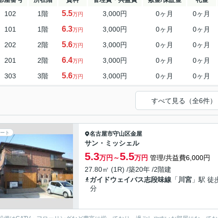
5.5
102
1階
3,000円
0ヶ月
0ヶ月
万円
6.3
101
1階
3,000円
0ヶ月
0ヶ月
万円
5.6
202
2階
3,000円
0ヶ月
0ヶ月
万円
6.4
201
2階
3,000円
0ヶ月
0ヶ月
万円
5.6
303
3階
3,000円
0ヶ月
0ヶ月
万円
すべて見る（全6件）
ート
名古屋市守山区
金屋
サン・ミッシェル
5.3
5.5
万円～
万円
管理/共益費6,000円
27.80㎡ (1R) /築20年 /2階建
ガイドウェイバス志段味線
「
川宮
」駅 徒
分