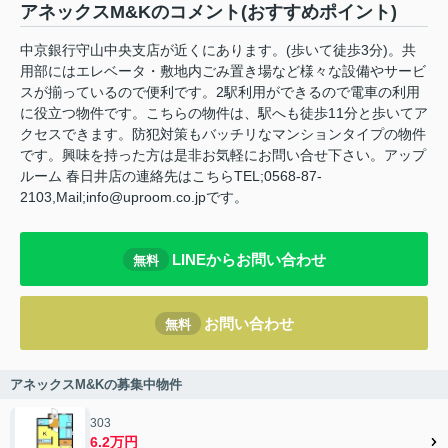
アネックスM&Kのコメント(おすすめポイント)
中京銀行守山中央支店が近くにあります。(歩いて徒歩3分)。共
用部にはエレベータ・敷地内ごみ置き場など様々な設備やサービ
スが揃っているので便利です。2駅利用ができるので電車の利用
に役立つ物件です。こちらの物件は、駅へも徒歩11分と歩いてア
クセスできます。防犯対策もバッチリなマンションタイプの物件
です。興味を持った方は是非お気軽にお問い合せ下さい。アップ
ルーム 春日井店の連絡先はこちらTEL;0568-87-
2103,Mail;info@uproom.co.jpです。
LINEからお問い合わせ
無料
お問い合わせ
無料
アネックスM&Kの募集中物件
303
6.2万円