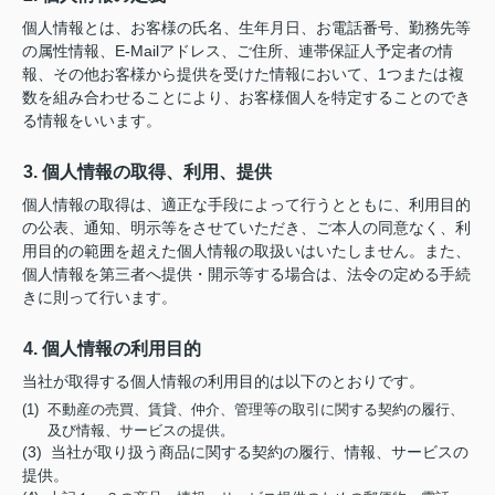
個人情報とは、お客様の氏名、生年月日、お電話番号、勤務先等
の属性情報、E-Mailアドレス、ご住所、連帯保証人予定者の情
報、その他お客様から提供を受けた情報において、1つまたは複
数を組み合わせることにより、お客様個人を特定することのでき
る情報をいいます。
3. 個人情報の取得、利用、提供
個人情報の取得は、適正な手段によって行うとともに、利用目的
の公表、通知、明示等をさせていただき、ご本人の同意なく、利
用目的の範囲を超えた個人情報の取扱いはいたしません。また、
個人情報を第三者へ提供・開示等する場合は、法令の定める手続
きに則って行います。
4. 個人情報の利用目的
当社が取得する個人情報の利用目的は以下のとおりです。
(1) 不動産の売買、賃貸、仲介、管理等の取引に関する契約の履行、
及び情報、サービスの提供。
(3) 当社が取り扱う商品に関する契約の履行、情報、サービスの
提供。