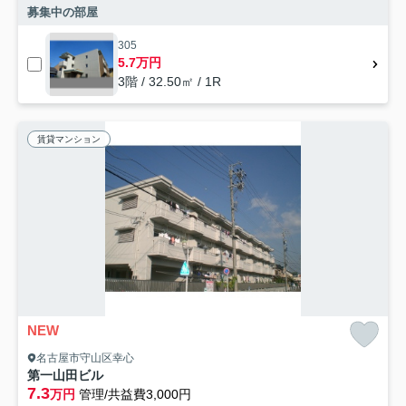
募集中の部屋
305
5.7万円
3階 / 32.50㎡ / 1R
賃貸マンション
NEW
名古屋市守山区幸心
第一山田ビル
7.3
万円
管理/共益費3,000円