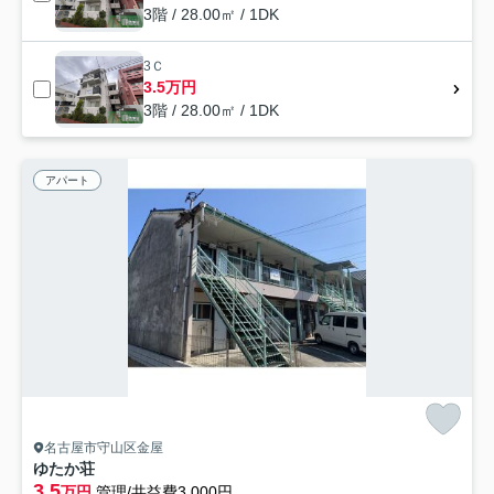
3階 / 28.00㎡ / 1DK
3Ｃ
3.5万円
3階 / 28.00㎡ / 1DK
アパート
名古屋市守山区金屋
ゆたか荘
3.5
万円
管理/共益費3,000円