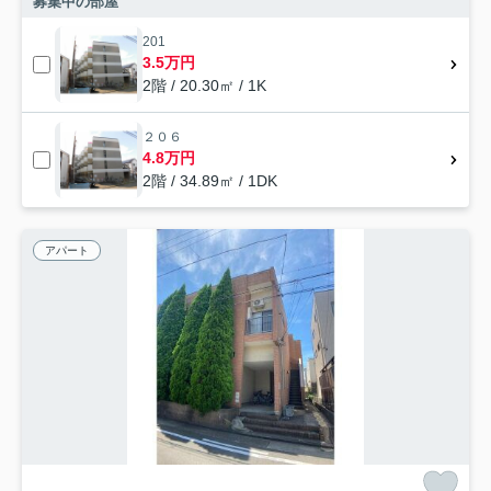
募集中の部屋
201
3.5万円
2階 / 20.30㎡ / 1K
２０６
4.8万円
2階 / 34.89㎡ / 1DK
アパート