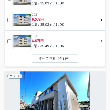
1階 / 35.03㎡ / 1LDK
102
6.5万円
1階 / 35.03㎡ / 1LDK
103
6.5万円
1階 / 35.49㎡ / 1LDK
すべて見る（全9戸）
アパート