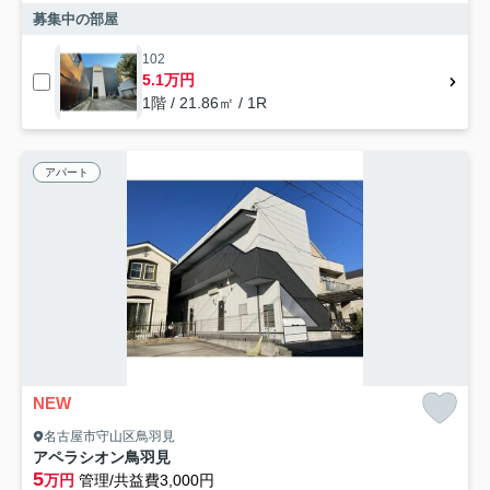
募集中の部屋
102
5.1万円
1階 / 21.86㎡ / 1R
アパート
NEW
名古屋市守山区鳥羽見
アペラシオン鳥羽見
5
万円
管理/共益費3,000円