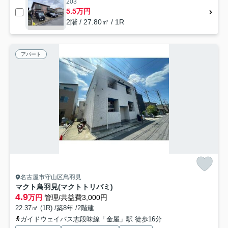
203
5.5万円
2階 / 27.80㎡ / 1R
アパート
名古屋市守山区鳥羽見
マクト鳥羽見(マクトトリバミ)
4.9
万円
管理/共益費3,000円
22.37㎡ (1R) /築8年 /2階建
ガイドウェイバス志段味線「金屋」駅 徒歩16分