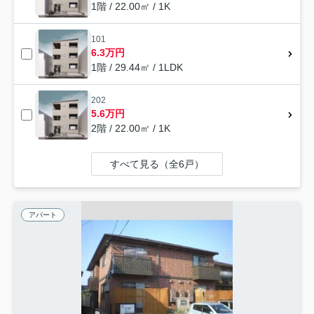
1階 / 22.00㎡ / 1K
101
6.3万円
1階 / 29.44㎡ / 1LDK
202
5.6万円
2階 / 22.00㎡ / 1K
すべて見る（全6戸）
アパート