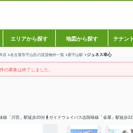
エリアから探す
地図から探す
テナン
ジュネス幸心
井店
名古屋市守山区の賃貸物件一覧
新守山駅
件の募集は終了しました。
味線「川宮」駅徒歩20分
ガイドウェイバス志段味線「金屋」駅徒歩22