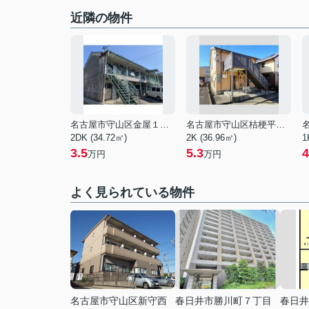
近隣の物件
名古屋市守山区金屋１丁目
名古屋市守山区桔梗平１丁目
2DK (34.72㎡)
2K (36.96㎡)
1
3.5
5.3
4
万円
万円
よく見られている物件
名古屋市守山区新守西
春日井市勝川町７丁目
春日井