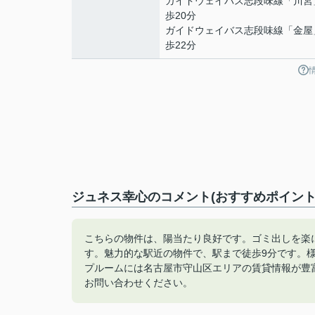
ガイドウェイバス志段味線
「
川宮
歩20分
ガイドウェイバス志段味線
「
金屋
歩22分
ジュネス幸心のコメント(おすすめポイント
こちらの物件は、陽当たり良好です。ゴミ出しを楽
す。魅力的な駅近の物件で、駅まで徒歩9分です。
プルームには名古屋市守山区エリアの賃貸情報が豊富にございま
お問い合わせください。