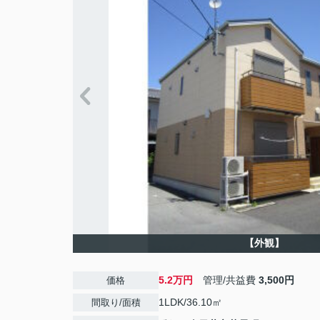
【外観】
5.2万円
管理/共益費
3,500円
価格
1LDK/36.10㎡
間取り/面積