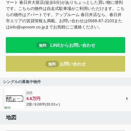
マート 春日井大留店(徒歩5分)がありちょっとした買い物に便利
です。こちらの物件は自走式駐車場がご利用いただけます。こち
らの物件はアパートです。アップルーム 春日井店なら、春日井
市エリアの賃貸情報も満載。お問い合わせは0568-87-2103また
はinfo@uproom.co.jpまでお気軽にご連絡ください。
LINEからお問い合わせ
無料
お問い合わせ
無料
シングルの募集中物件
205
4.6万円
2階 / 9.08坪(30.03㎡)
地図