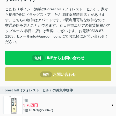
こだわりポイント満載のForest hill（フォレスト ヒル）。家か
ら徒歩7分にドラッグストア「たんぽぽ薬局勝川店」がありま
す。こちらの物件はアパートです。2駅利用可能な物件なので、
交通経路を選ぶことができます。春日井市エリアの賃貸情報がア
ップルーム 春日井店には豊富にございます。お電話0568-87-
2103、Eメールinfo@uproom.co.jpにてお気軽にお問い合わせく
ださい。
LINEからお問い合わせ
無料
お問い合わせ
無料
Forest hill（フォレスト ヒル）の募集中物件
1階
5.78万円
1階 / 8.97坪(29.66㎡)