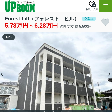
0
お気に入り
Forest hill（フォレスト ヒル）
空室11
5.78万円～6.28万円
管理/共益費 5,500円
1
/
28