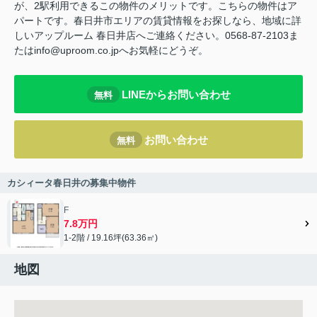
が、2駅利用できるこの物件のメリットです。こちらの物件はア
パートです。春日井市エリアの賃貸情報をお探しなら、地域に詳
しいアップルーム 春日井店へご連絡ください。0568-87-2103ま
たはinfo@uproom.co.jpへお気軽にどうぞ。
LINEからお問い合わせ
無料
お問い合わせ
無料
カシィータ春日井の募集中物件
F
7.8万円
1-2階 / 19.16坪(63.36㎡)
地図