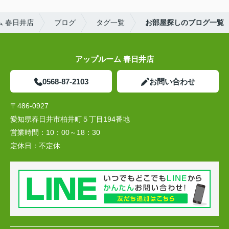
 春日井店
ブログ
タグ一覧
お部屋探しのブログ一覧
アップルーム 春日井店
0568-87-2103
お問い合わせ
〒486-0927
愛知県春日井市柏井町５丁目194番地
営業時間：
10：00～18：30
定休日：
不定休