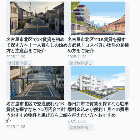
名古屋市北区で1K賃貸を初め
名古屋市北区で1K賃貸を探す
て探す方へ！一人暮らしの始め
方必見！コスパ良い物件の見極
方と注意点をご紹介
め方をご紹介
2025.11.29
2025.11.28
賃貸物件探し
賃貸物件探し
名古屋市北区で交通便利な1K
春日井市で賃貸を探すなら駐車
賃貸を探すなら？5万円台で叶
場料金込みが便利！月々の費用
うおすすめ物件と選び方をご紹
を抑えたい方へおすすめ
介
2025.11.25
2025.11.26
賃貸物件探し