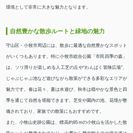
環境として非常に大きな魅力となります。
自然豊かな散歩ルートと緑地の魅力
守山区・小牧市周辺には、散歩に最適な自然豊かなスポット
がいくつもあります。特に小牧市総合公園「市民四季の森」
は、ソリ滑りが楽しめる人工芝の丘や“わんぱく冒険広場”、
じゃぶじゃぶ池など遊びながら散策ができる多彩なエリアが
魅力です。春は花々、夏は水遊び、秋冬は穏やかな景色と四
季を通じて自然を堪能できます。芝生や園内の池、花壇が整
備されており、家族での散策にもおすすめです。
また、小牧山史跡公園は、標高約85 mの小牧山を活かした散