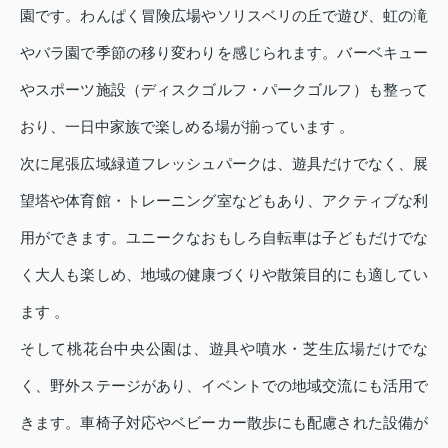
園です。わんぱく冒険広場やソリスベリの丘で遊び、虹の滝
やバラ園で季節の移り変わりを感じられます。バーベキュー
やスポーツ施設（ディスクゴルフ・パークゴルフ）も整って
おり、一日中家族で楽しめる場が揃っています 。
次に尾張広域緑道フレッシュパークは、遊具だけでなく、展
望塔や体育館・トレーニング室などもあり、アクティブな利
用ができます。ユニークなおもしろ自転車は子どもだけでな
く大人も楽しめ、地域の健康づくりや散策目的にも適してい
ます 。
そして桃花台中央公園は、遊具や噴水・芝生広場だけでな
く、野外ステージがあり、イベントでの地域交流にも活用で
きます。車椅子対応やベビーカー散歩にも配慮された設備が