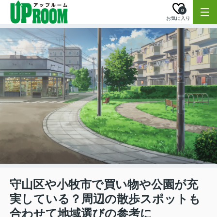
0
お気に入り
守山区や小牧市で買い物や公園が充
実している？周辺の散歩スポットも
合わせて地域選びの参考に