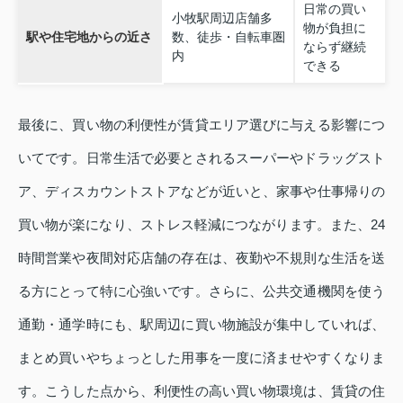
日常の買い
小牧駅周辺店舗多
物が負担に
駅や住宅地からの近さ
数、徒歩・自転車圏
ならず継続
内
できる
最後に、買い物の利便性が賃貸エリア選びに与える影響につ
いてです。日常生活で必要とされるスーパーやドラッグスト
ア、ディスカウントストアなどが近いと、家事や仕事帰りの
買い物が楽になり、ストレス軽減につながります。また、24
時間営業や夜間対応店舗の存在は、夜勤や不規則な生活を送
る方にとって特に心強いです。さらに、公共交通機関を使う
通勤・通学時にも、駅周辺に買い物施設が集中していれば、
まとめ買いやちょっとした用事を一度に済ませやすくなりま
す。こうした点から、利便性の高い買い物環境は、賃貸の住