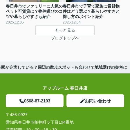
春日井市でファミリーに人気の
春日井市で子育て家族に賃貸物
ペット可賃貸は？物件選びのコ
件はどう選ぶ？暮らしやすさと
ツや暮らしやすさも紹介
探し方のポイント紹介
2025.12.05
2025.12.04
もっと見る
ブログトップへ
公園が充実している？周辺の散歩スポットも合わせて地域選びの参考に
アップルーム 春日井店
0568-87-2103
お問い合わせ
〒486-0927
愛知県春日井市柏井町５丁目194番地
営業時間：
10：00～18：30