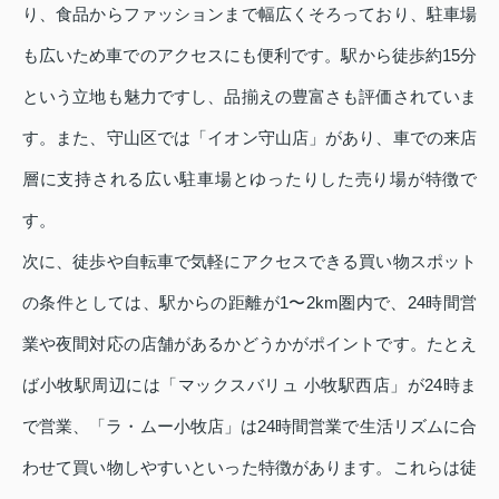
り、食品からファッションまで幅広くそろっており、駐車場
も広いため車でのアクセスにも便利です。駅から徒歩約15分
という立地も魅力ですし、品揃えの豊富さも評価されていま
す。また、守山区では「イオン守山店」があり、車での来店
層に支持される広い駐車場とゆったりした売り場が特徴で
す。
次に、徒歩や自転車で気軽にアクセスできる買い物スポット
の条件としては、駅からの距離が1〜2km圏内で、24時間営
業や夜間対応の店舗があるかどうかがポイントです。たとえ
ば小牧駅周辺には「マックスバリュ 小牧駅西店」が24時ま
で営業、「ラ・ムー小牧店」は24時間営業で生活リズムに合
わせて買い物しやすいといった特徴があります。これらは徒