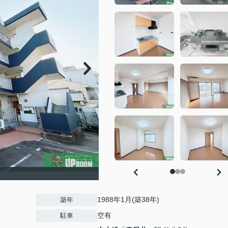
1988年1月(築38年)
築年
空有
駐車