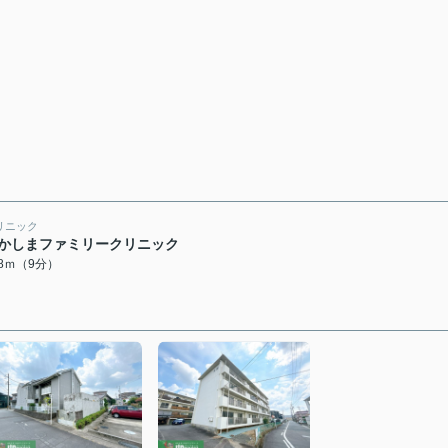
リニック
かしまファミリークリニック
58ｍ（9分）