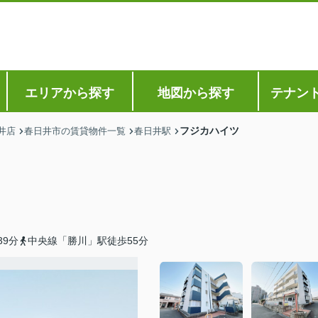
エリアから探す
地図から探す
テナン
フジカハイツ
井店
春日井市の賃貸物件一覧
春日井駅
9分
中央線「勝川」駅徒歩55分