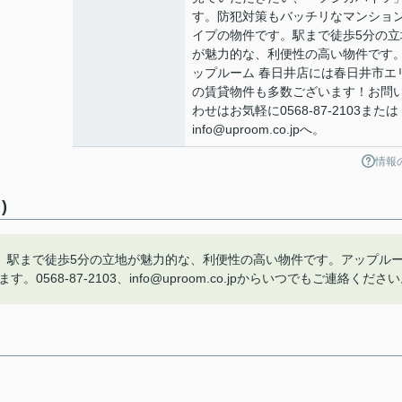
す。防犯対策もバッチリなマンショ
イプの物件です。駅まで徒歩5分の立
が魅力的な、利便性の高い物件です
ップルーム 春日井店には春日井市エ
の賃貸物件も多数ございます！お問
わせはお気軽に0568-87-2103または
info@uproom.co.jpへ。
情報
)
。駅まで徒歩5分の立地が魅力的な、利便性の高い物件です。アップル
68-87-2103、info@uproom.co.jpからいつでもご連絡くださ