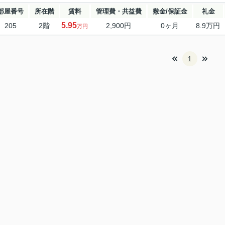
部屋番号
所在階
賃料
管理費・共益費
敷金/保証金
礼金
5.95
205
2階
2,900円
0ヶ月
8.9万円
万円
1