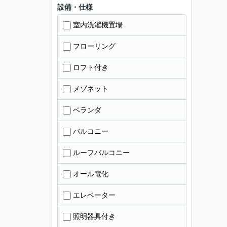
設備・仕様
室内洗濯機置場
フローリング
ロフト付き
メゾネット
ベランダ
バルコニー
ルーフバルコニー
オール電化
エレベーター
照明器具付き