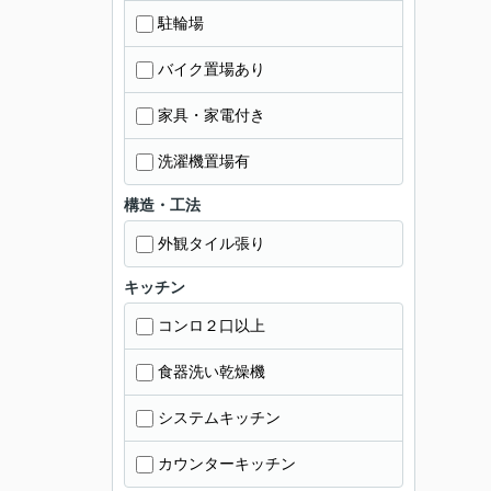
駐輪場
バイク置場あり
家具・家電付き
洗濯機置場有
構造・工法
外観タイル張り
キッチン
コンロ２口以上
食器洗い乾燥機
システムキッチン
カウンターキッチン