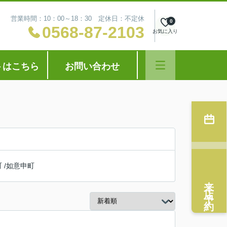
営業時間：10：00～18：30 定休日：不定休
0
0568-87-2103
お気に入り
トはこちら
お問い合わせ
町
/
如意申町
来店予約