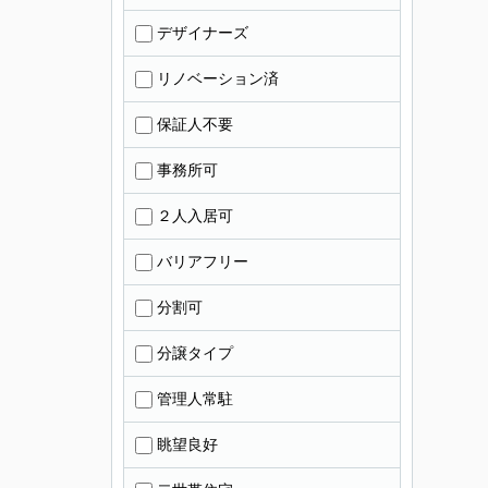
デザイナーズ
リノベーション済
保証人不要
事務所可
２人入居可
バリアフリー
分割可
分譲タイプ
管理人常駐
眺望良好