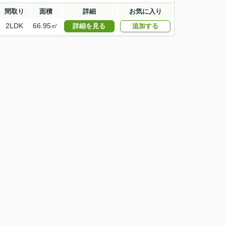
間取り
面積
詳細
お気に入り
2LDK
66.95㎡
詳細を見る
追加する