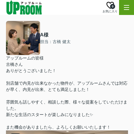
0
お気に入り
A様
担当：古橋 健太
アップルームの皆様
古橋さん
ありがとうございました！
別店舗で内見が出来なかった物件が、アップルームさんでは対応
が早く、内見が出来、とても満足しました！
雰囲気も話しやすく、相談した際、様々な提案をしていただけま
した。
新たな生活のスタートが楽しみになりました✨️
また機会がありましたら、よろしくお願いいたします！