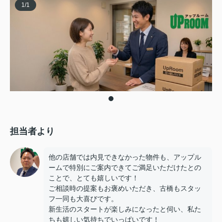
1
/
1
担当者より
他の店舗では内見できなかった物件も、アップル
ームで特別にご案内できてご満足いただけたとの
ことで、とても嬉しいです！
ご相談時の提案もお褒めいただき、古橋もスタッ
フ一同も大喜びです。
新生活のスタートが楽しみになったと伺い、私た
ちも嬉しい気持ちでいっぱいです！