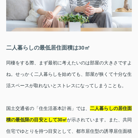
二人暮らしの最低居住面積は30㎡
同棲をする際、まず最初に考えたいのは部屋の大きさですよ
ね。せっかく二人暮らしを始めても、部屋が狭くて十分な生
活スペースが取れないとストレスになってしまうことも。
国土交通省の「住生活基本計画」では、
二人暮らしの居住面
積の最低限の目安として30㎡
が示されています。また、共同
住宅でゆとりを持つ目安として、都市居住型の誘導居住面積