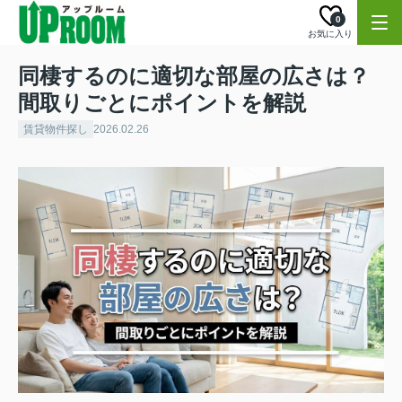
0
お気に入り
同棲するのに適切な部屋の広さは？
間取りごとにポイントを解説
賃貸物件探し
2026.02.26