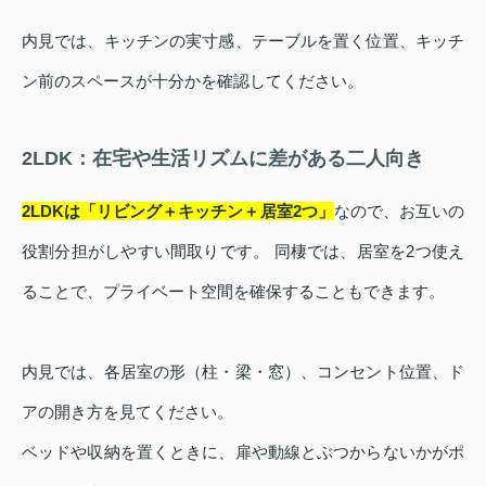
内見では、キッチンの実寸感、テーブルを置く位置、キッチ
ン前のスペースが十分かを確認してください。
2LDK：在宅や生活リズムに差がある二人向き
2LDKは「リビング＋キッチン＋居室2つ」
なので、お互いの
役割分担がしやすい間取りです。 同棲では、居室を2つ使え
ることで、プライベート空間を確保することもできます。
内見では、各居室の形（柱・梁・窓）、コンセント位置、ド
アの開き方を見てください。
ベッドや収納を置くときに、扉や動線とぶつからないかがポ