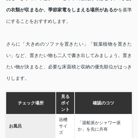
の衣類が収まるか、季節家電をしまえる場所があるか
を基準
にすることをおすすめします。
さらに「大きめのソファを置きたい」「観葉植物を置きた
い」など、置きたい物も二人で書き出してみましょう。置き
たい物が決まると、必要な床面積と収納の優先順位がはっき
りします。
見る
チェック場所
ポイ
確認のコツ
ント
浴槽
「湯船派かシャワー派
お風呂
サイ
か」を先に共有
ズ