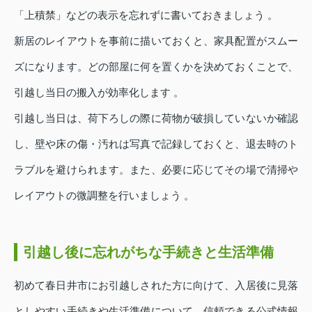
「上積禁」などの表示を忘れずに書いておきましょう 。
新居のレイアウトを事前に描いておくと、家具配置がスムー
ズになります。どの部屋に何を置くかを決めておくことで、
引越し当日の搬入が効率化します 。
引越し当日は、荷下ろしの際に荷物が破損していないか確認
し、壁や床の傷・汚れは写真で記録しておくと、退去時のト
ラブルを避けられます。また、必要に応じてその場で清掃や
レイアウトの微調整を行いましょう 。
引越し後に忘れがちな手続きと生活準備
初めて春日井市にお引越しされた方に向けて、入居後に見落
としやすい手続きや生活準備について、信頼できる公式情報