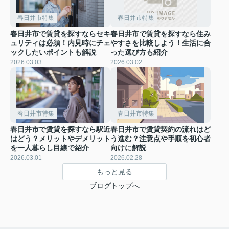
春日井市特集
春日井市特集
春日井市で賃貸を探すならセキ
春日井市で賃貸を探すなら住み
ュリティは必須！内見時にチェ
やすさを比較しよう！生活に合
ックしたいポイントも解説
った選び方も紹介
2026.03.03
2026.03.02
春日井市特集
春日井市特集
春日井市で賃貸を探すなら駅近
春日井市で賃貸契約の流れはど
はどう？メリットやデメリット
う進む？注意点や手順を初心者
を一人暮らし目線で紹介
向けに解説
2026.03.01
2026.02.28
もっと見る
ブログトップへ