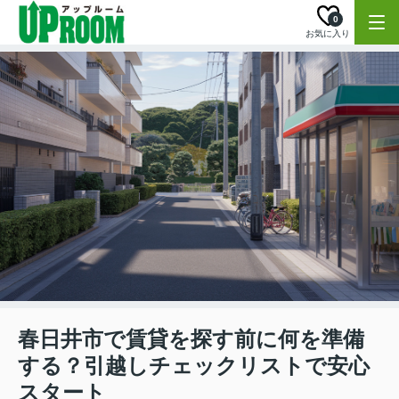
0
お気に入り
春日井市で賃貸を探す前に何を準備
する？引越しチェックリストで安心
スタート