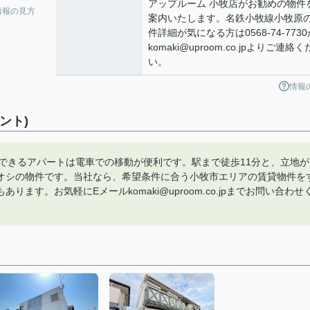
アップルーム 小牧店がお勧めの物件
情報の見方
案内いたします。名鉄小牧線小牧原
件詳細が気になる方は0568-74-7730
komaki@uproom.co.jpよりご連絡
い。
情報
ント)
利用できるアパートは電車での移動が便利です。駅まで徒歩11分と、立地が
オシの物件です。当社なら、希望条件に合う小牧市エリアの賃貸物件を
す。お気軽にEメールkomaki@uproom.co.jpまでお問い合わせ