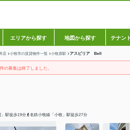
エリアから探す
地図から探す
テナン
アスピリア Bell
井店
小牧市の賃貸物件一覧
小牧原駅
件の募集は終了しました。
」駅徒歩19分
名鉄小牧線「小牧」駅徒歩27分