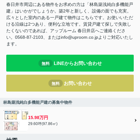
春日井市周辺にある物件をお求めの方は「林島築浅純白多機能戸
建」はいかがでしょうか。築2年と新しく、設備の面でも充実。
広々とした室内のある一戸建て物件はこちらです。お使いいただ
ける沿線は2つあり、便利な立地です。賃貸戸建て探しで失敗し
たくないのであれば、アップルーム 春日井店へご連絡くださ
い。0568-87-2103、またはinfo@uproom.co.jpよりご対応いたし
ます。
LINEからお問い合わせ
無料
お問い合わせ
無料
林島築浅純白多機能戸建の募集中物件
15.98万円
29.60坪(97.86㎡)