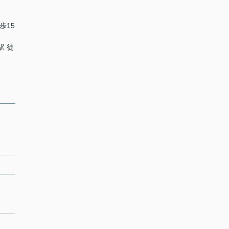
歩15
駅 徒