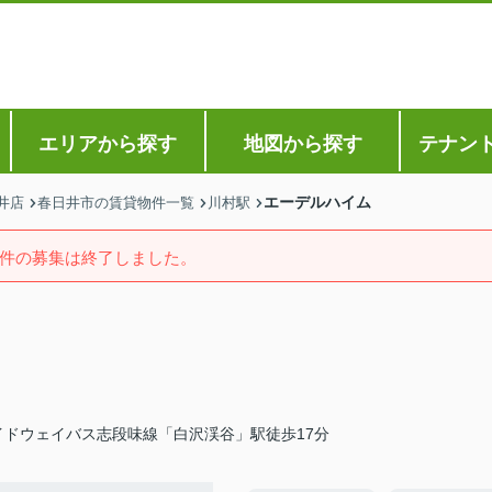
エリアから探す
地図から探す
テナン
エーデルハイム
井店
春日井市の賃貸物件一覧
川村駅
件の募集は終了しました。
イドウェイバス志段味線「白沢渓谷」駅徒歩17分