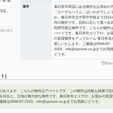
」駅 徒
備考
春日井市周辺にある物件をお求めの
渓谷
」
「エーデルハイム」はいかがでしょ
か。春日井市立中部中学校まで1531
内の物件です。目的に応じて選べる2
利用可能な物件です。こちらの物件
情報の見方
パートです。春日井市エリアの、お
の賃貸物件をアップルーム 春日井店
探しいたします。ご連絡は0568-87-
2103、info@uproom.co.jpまでお気
どうぞ。
情報
ト)
校があります。こちらの物件はアパートです。この物件は内観も綺麗で設
歩15分と、立地が魅力的な物件です。春日井市エリアの、お望みの賃貸
8-87-2103、info@uproom.co.jpまでお気軽にどうぞ。