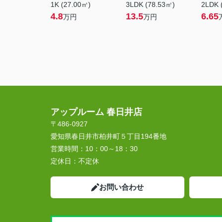
1K (27.00㎡)
3LDK (78.53㎡)
2LDK 
4.8
13.5
6.65
万円
万円
アップルーム 春日井店
〒486-0927
愛知県春日井市柏井町５丁目194番地
営業時間：
10：00～18：30
定休日：
不定休
お問い合わせ