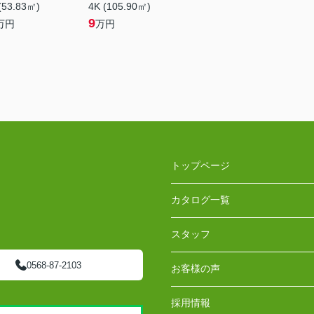
(53.83㎡)
4K (105.90㎡)
9
万円
万円
トップページ
カタログ一覧
スタッフ
0568-87-2103
お客様の声
採用情報