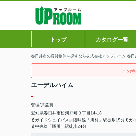
トップ
カタログ一覧
春日井市の賃貸物件を探すなら株式会社アップルーム 春日
この物
エーデルハイム
-
管理/共益費 -
愛知県
春日井市
松河戸町
３丁目14-18
ガイドウェイバス志段味線「川村」駅徒歩15分
ガ
中央線「勝川」駅徒歩24分