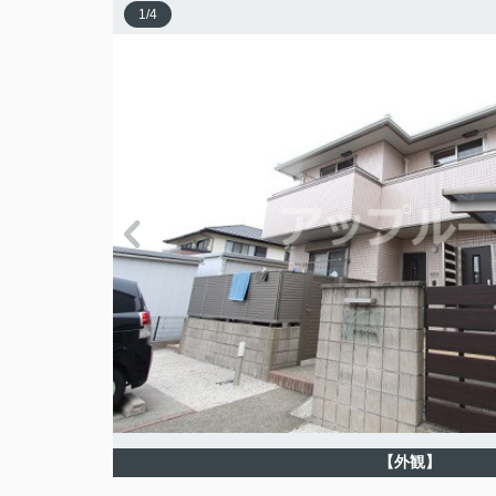
1
/
4
【外観】