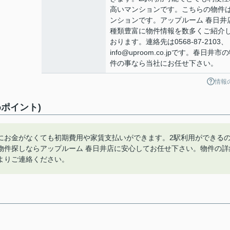
高いマンションです。こちらの物件
ンションです。アップルーム 春日井
種類豊富に物件情報を数多くご紹介
おります。連絡先は0568-87-2103、
info@uproom.co.jpです。春日井市
件の事なら当社にお任せ下さい。
情報
ポイント)
にお金がなくても初期費用や家賃支払いができます。2駅利用ができる
物件探しならアップルーム 春日井店に安心してお任せ下さい。物件の詳
o.jpよりご連絡ください。