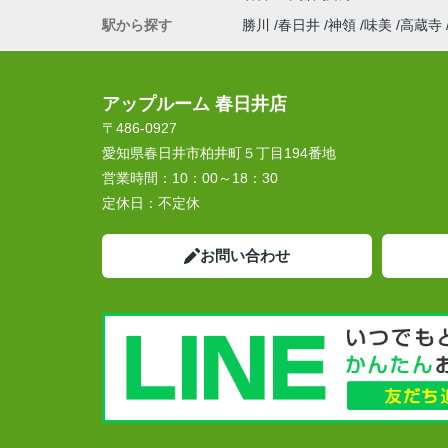
駅から探す
勝川
春日井
神領
味美
高蔵寺
アップルーム 春日井店
〒486-0927
愛知県春日井市柏井町５丁目194番地
営業時間：
10：00～18：30
定休日：
不定休
お問い合わせ