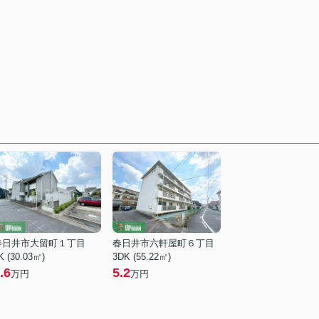
春日井市大留町１丁目
春日井市六軒屋町６丁目
K (30.03㎡)
3DK (55.22㎡)
.6
5.2
万円
万円