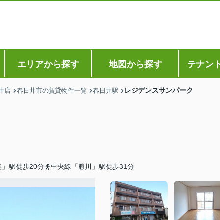
エリアから探す
地図から探す
テナン
レジデンスサンパーク
井店
春日井市の賃貸物件一覧
春日井駅
」駅徒歩20分
中央線「勝川」駅徒歩31分