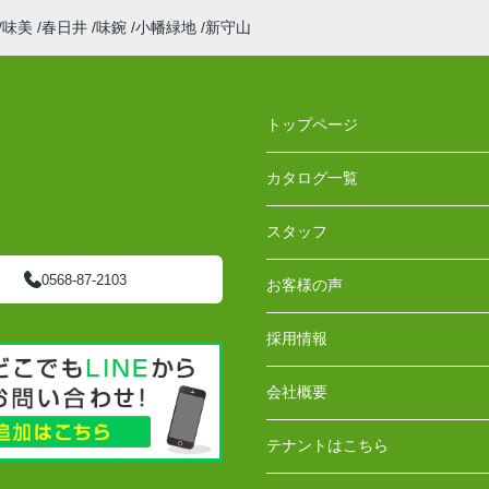
味美
春日井
味鋺
小幡緑地
新守山
トップページ
カタログ一覧
スタッフ
0568-87-2103
お客様の声
採用情報
会社概要
テナントはこちら