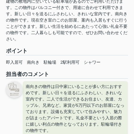
建物の敷地内に空いている駐車場があるのでご利用いただけま
す。この物件はバルコニー付きで、用途に合わせて利用できま
す。新しい日々を送るにふさわしい、きれいな室内です。南向き
の物件です。現在空き室のこのお部屋、案内も入居もすぐに行う
ことができます。新しい生活を始めるにあたって心強い礼金不要
の物件です。二人暮らしも可能ですので、ぜひお問い合わせくだ
さい。
ポイント
即入居可
南向き
駐輪場
2駅利用可
シャワー
担当者のコメント
南向きの物件は日中家にいることが多い方におすす
めです。新しい日々を送るにふさわしい、きれいな
室内です。二人で生活ができるお住まい、友達、カ
ップル、兄弟など。家賃が5万円以下のお部屋になっ
ております。設備も充実していて住みやすい、魅力
が詰まったアパートです。礼金不要という入居の際
に嬉しい利点の物件となっております。駐輪場付き
の物件です。