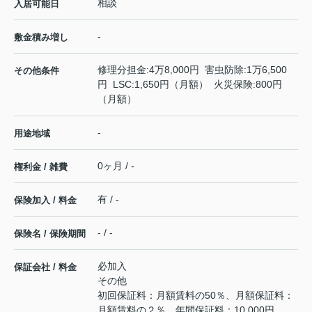
相談
入居可能日
-
敷金積み増し
修理分担金:4万8,000円 害虫防除:1万6,500
その他条件
円 LSC:1,650円（月額） 火災保険:800円
（月額）
-
用途地域
0ヶ月 / -
権利金 / 雑費
有 / -
保険加入 / 料金
- / -
保険名 / 保険期間
必加入
保証会社 / 料金
その他
初回保証料：月額賃料の50％、月額保証料：
月額賃料の２％、年間保証料：10,000円