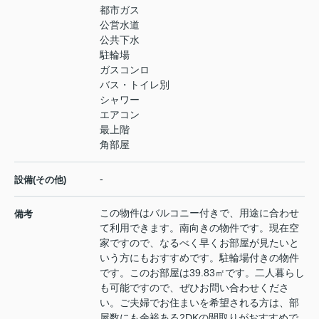
都市ガス
公営水道
公共下水
駐輪場
ガスコンロ
バス・トイレ別
シャワー
エアコン
最上階
角部屋
-
設備(その他)
この物件はバルコニー付きで、用途に合わせ
備考
て利用できます。南向きの物件です。現在空
家ですので、なるべく早くお部屋が見たいと
いう方にもおすすめです。駐輪場付きの物件
です。このお部屋は39.83㎡です。二人暮らし
も可能ですので、ぜひお問い合わせくださ
い。ご夫婦でお住まいを希望される方は、部
屋数にも余裕ある2DKの間取りがおすすめで