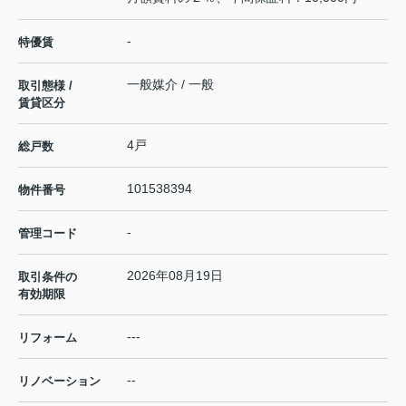
-
特優賃
一般媒介 / 一般
取引態様 /
賃貸区分
4戸
総戸数
101538394
物件番号
-
管理コード
2026年08月19日
取引条件の
有効期限
---
リフォーム
--
リノベーション