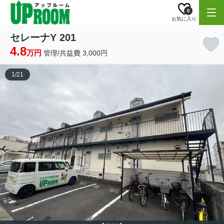
0
お気に入り
セレーナY 201
4.8
万円
管理/共益費 3,000円
1
/
21