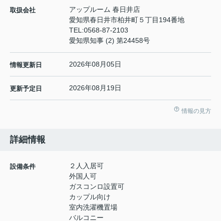
アップルーム 春日井店
取扱会社
愛知県春日井市柏井町５丁目194番地
TEL:
0568-87-2103
愛知県知事 (2) 第24458号
2026年08月05日
情報更新日
2026年08月19日
更新予定日
情報の見方
詳細情報
２人入居可
設備条件
外国人可
ガスコンロ設置可
カップル向け
室内洗濯機置場
バルコニー