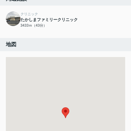
クリニック
たかしまファミリークリニック
3433ｍ（43分）
地図