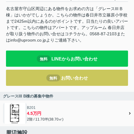
名古屋市守山区周辺にある物件をお求めの方は「グレースIII B
棟」はいかがでしょうか。こちらの物件は春日井市立篠原小学校
まで2425m以内にあるのがポイントです。日当たりの良いアパー
トです。こちらの物件はアパートです。アップルーム 春日井店
が取り扱う物件のお問い合せはコチラから。0568-87-2103また
はinfo@uproom.co.jpよりご連絡下さい。
LINEからお問い合わせ
無料
お問い合わせ
無料
グレースIII B棟の募集中物件
B201
4.5万円
2階 / 11.70坪(38.70㎡)
周辺施設