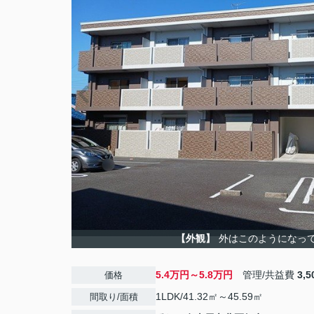
【外観】
外はこのようになっ
5.4万円～5.8万円
管理/共益費
3,
価格
1LDK/41.32㎡～45.59㎡
間取り/面積