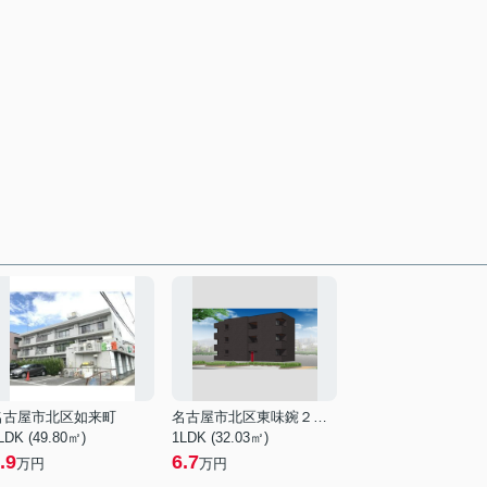
名古屋市北区如来町
名古屋市北区東味鋺２丁目
LDK (49.80㎡)
1LDK (32.03㎡)
.9
6.7
万円
万円