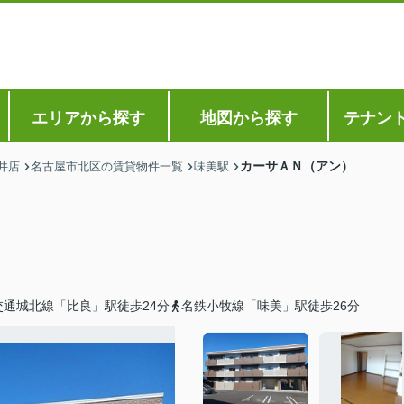
エリアから探す
地図から探す
テナン
カーサＡＮ（アン）
井店
名古屋市北区の賃貸物件一覧
味美駅
交通城北線「比良」駅徒歩24分
名鉄小牧線「味美」駅徒歩26分