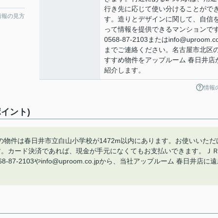
行き先に応じて使い分けることがで
情報の見方
す。造りとデザインに関して、自信
って情報を提供できるマンションで
0568-87-2103またはinfo@uproom.co
までご連絡ください。名古屋市北区
すすめ物件をアップルーム 春日井店
紹介します。
情報
イント)
物件は春日井市立白山小学校が1472m以内にあります。お使いいただ
す。カード決済であれば、現金が手元になくてもお支払いできます。Ｊ
-2103やinfo@uproom.co.jpから、当社アップルーム 春日井店に