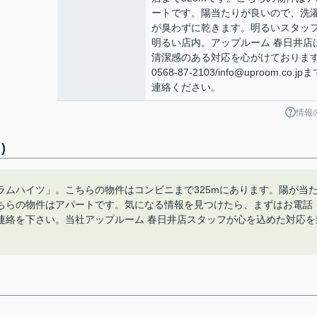
ートです。陽当たりが良いので、洗
が臭わずに乾きます。明るいスタッ
明るい店内。アップルーム 春日井店
清潔感のある対応を心がけておりま
0568-87-2103/info@uproom.co.jp
連絡ください。
情報
)
ムハイツ」。こちらの物件はコンビニまで325mにあります。陽が当
ちらの物件はアパートです。気になる情報を見つけたら、まずはお電話
co.jpまでご連絡を下さい。当社アップルーム 春日井店スタッフが心を込めた対応