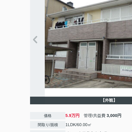
【外観】
5.9万円
管理/共益費
3,000円
価格
1LDK/60.00㎡
間取り/面積