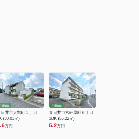
春日井市大留町１丁目
春日井市六軒屋町６丁目
K (30.03㎡)
3DK (55.22㎡)
.6
5.2
万円
万円