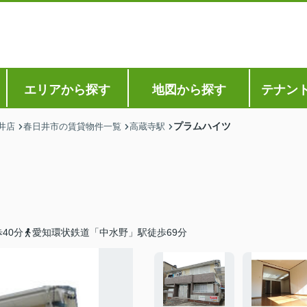
エリアから探す
地図から探す
テナン
プラムハイツ
井店
春日井市の賃貸物件一覧
高蔵寺駅
40分
愛知環状鉄道「中水野」駅徒歩69分