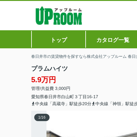
トップ
カタログ一覧
春日井市の賃貸物件を探すなら株式会社アップルーム 春日
プラムハイツ
5.9万円
管理/共益費 3,000円
愛知県
春日井市
白山町
３丁目16-17
中央線「高蔵寺」駅徒歩20分
中央線「神領」駅徒歩
1
/
16