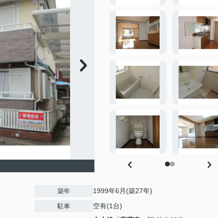
1999年6月(築27年)
築年
空有(1台)
駐車