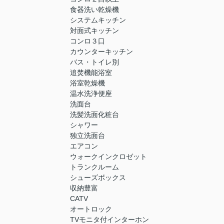
食器洗い乾燥機
システムキッチン
対面式キッチン
コンロ３口
カウンターキッチン
バス・トイレ別
追焚機能浴室
浴室乾燥機
温水洗浄便座
洗面台
洗髪洗面化粧台
シャワー
独立洗面台
エアコン
ウォークインクロゼット
トランクルーム
シューズボックス
収納豊富
CATV
オートロック
TVモニタ付インターホン