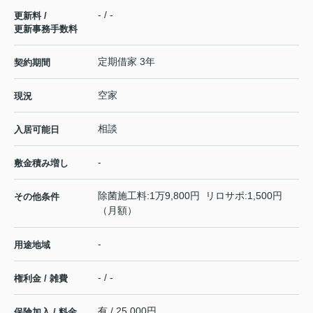
- / -
更新料 /
更新事務手数料
定期借家 3年
契約期間
空家
現況
相談
入居可能日
-
敷金積み増し
除菌施工料:1万9,800円 リロサポ:1,500円
その他条件
（月額）
-
用途地域
- / -
権利金 / 雑費
有 / 25,000円
保険加入 / 料金