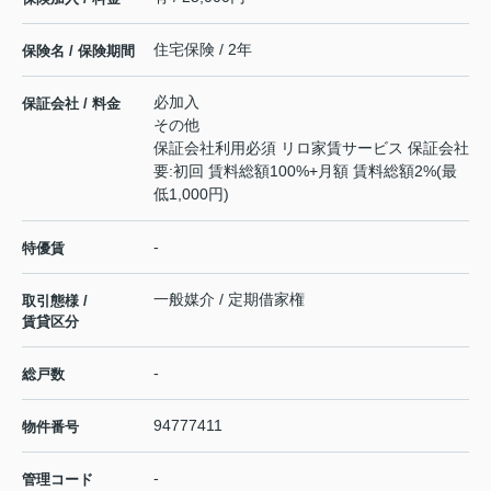
住宅保険 / 2年
保険名 / 保険期間
必加入
保証会社 / 料金
その他
保証会社利用必須 リロ家賃サービス 保証会社
要:初回 賃料総額100%+月額 賃料総額2%(最
低1,000円)
-
特優賃
一般媒介 / 定期借家権
取引態様 /
賃貸区分
-
総戸数
94777411
物件番号
-
管理コード