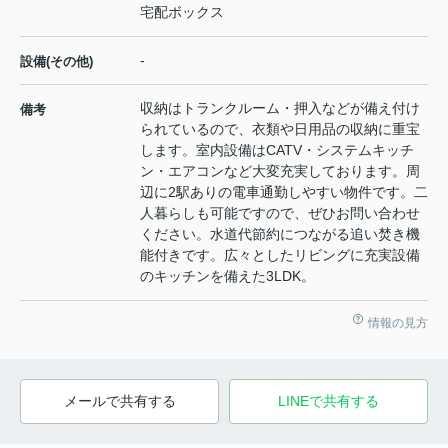
宅配ボックス
-
設備(その他)
収納はトランクルーム・押入などが備え付け
備考
られているので、衣類や日用品の収納に重宝
します。室内設備はCATV・システムキッチ
ン・エアコンなど大変充実しております。周
辺に2駅ありの電車通勤しやすい物件です。二
人暮らしも可能ですので、ぜひお問い合わせ
ください。水道代節約につながる追い焚き機
能付きです。広々としたリビングに充実設備
のキッチンを備えた3LDK。
情報の見方
メールで共有する
LINEで共有する