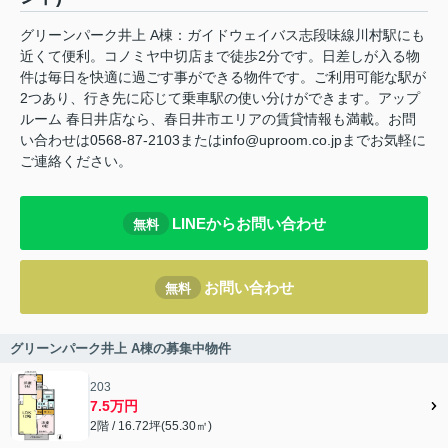
グリーンパーク井上 A棟：ガイドウェイバス志段味線川村駅にも
近くて便利。コノミヤ中切店まで徒歩2分です。日差しが入る物
件は毎日を快適に過ごす事ができる物件です。ご利用可能な駅が
2つあり、行き先に応じて乗車駅の使い分けができます。アップ
ルーム 春日井店なら、春日井市エリアの賃貸情報も満載。お問
い合わせは0568-87-2103またはinfo@uproom.co.jpまでお気軽に
ご連絡ください。
LINEからお問い合わせ
無料
お問い合わせ
無料
グリーンパーク井上 A棟の募集中物件
203
7.5万円
2階 / 16.72坪(55.30㎡)