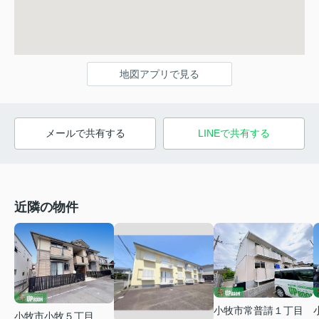
地図アプリで見る
メールで共有する
LINEで共有する
近隣の物件
小牧市常普請１丁目
小牧市小牧５丁目