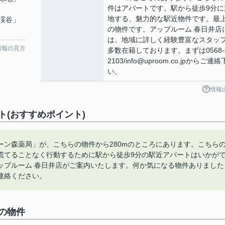
件はアパートです。駅から徒歩9分に
地する、魅力的な駅近物件です。最
渓谷
」
の物件です。アップルーム 春日井店
は、地域に詳しく経験豊富なスタッ
情報の見方
多数在籍しております。まずは0568-8
2103/info@uproom.co.jpからご連
い。
情報
(おすすめポイント)
ン森薬局」が、こちらの物件から280mのところにあります。こちら
慌てることなく行動するために駅から徒歩9分の駅近アパートはいかが
ップルーム 春日井店がご案内いたします。何か気になる物件ありました
軽にご連絡ください。
の物件