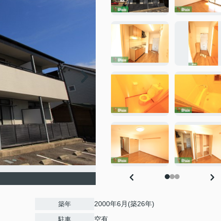
2000年6月(築26年)
築年
空有
駐車