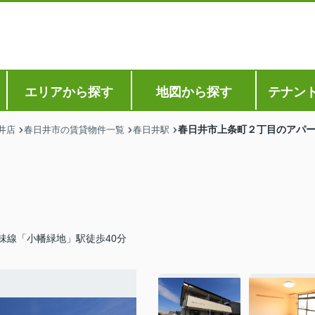
エリアから探す
地図から探す
テナン
春日井市上条町２丁目のアパ
井店
春日井市の賃貸物件一覧
春日井駅
味線「小幡緑地」駅徒歩40分