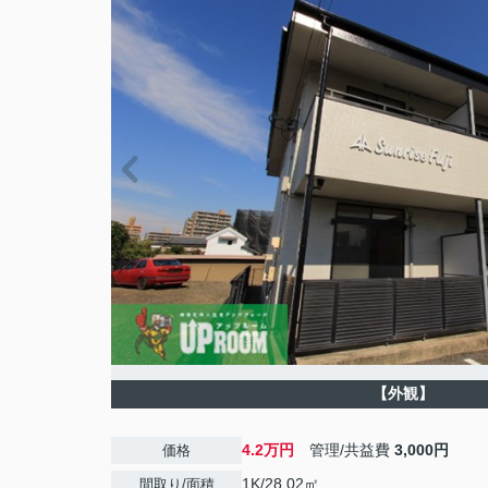
【外観】
4.2万円
管理/共益費
3,000円
価格
1K/28.02㎡
間取り/面積