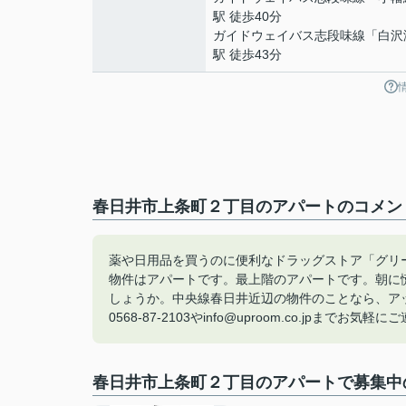
駅 徒歩40分
ガイドウェイバス志段味線
「
白沢
駅 徒歩43分
春日井市上条町２丁目のアパートのコメント
薬や日用品を買うのに便利なドラッグストア「グリー
物件はアパートです。最上階のアパートです。朝に
しょうか。中央線春日井近辺の物件のことなら、ア
0568-87-2103やinfo@uproom.co.jpまでお気
春日井市上条町２丁目のアパートで募集中