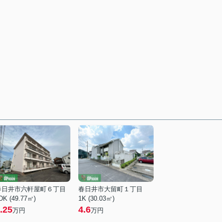
春日井市六軒屋町６丁目
春日井市大留町１丁目
DK (49.77㎡)
1K (30.03㎡)
.25
4.6
万円
万円