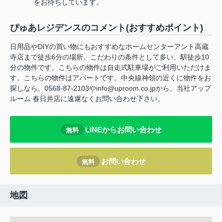
をお待ちしています。
ぴゅあレジデンスのコメント(おすすめポイント)
日用品やDIYの買い物にもおすすめなホームセンターアント高蔵
寺店まで徒歩6分の場所。こだわりの条件として多い、駅徒歩10
分の物件です。こちらの物件は自走式駐車場がご利用いただけま
す。こちらの物件はアパートです。中央線神領の近くに物件をお
探しなら、0568-87-2103やinfo@uproom.co.jpから、当社アップ
ルーム 春日井店に遠慮なくお問い合わせ下さい。
LINEからお問い合わせ
無料
お問い合わせ
無料
地図